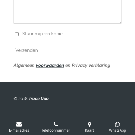
Stuur mij een kopie
Verzenden
Algemeen
voorwaarden
en Privacy verklaring
© 2018
Tracé Duo
E-mailadres
Telefoonnummer
Kaart
WhatsApp