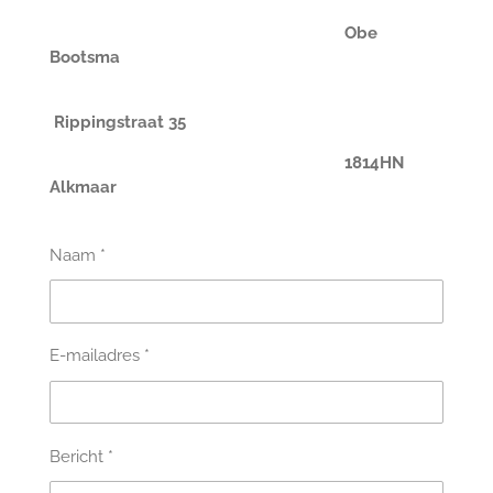
Obe
Bootsma
Rippingstraat 35
1814HN
Alkmaar
Naam *
E-mailadres *
Bericht *