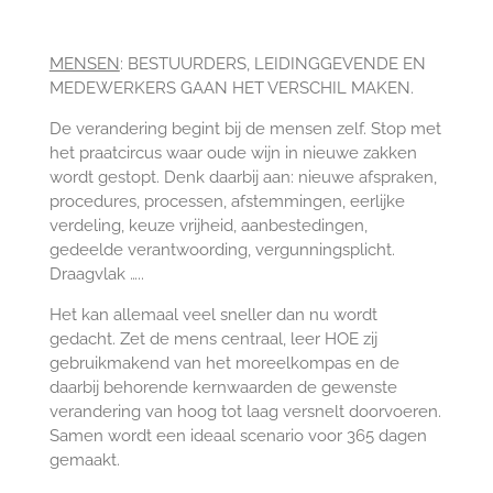
MENSEN
: BESTUURDERS, LEIDINGGEVENDE EN
MEDEWERKERS GAAN HET VERSCHIL MAKEN.
De verandering begint bij de mensen zelf. Stop met
het praatcircus waar oude wijn in nieuwe zakken
wordt gestopt. Denk daarbij aan: nieuwe afspraken,
procedures, processen, afstemmingen, eerlijke
verdeling, keuze vrijheid, aanbestedingen,
gedeelde verantwoording, vergunningsplicht.
Draagvlak …..
Het kan allemaal veel sneller dan nu wordt
gedacht. Zet de mens centraal, leer HOE zij
gebruikmakend van het moreelkompas en de
daarbij behorende kernwaarden de gewenste
verandering van hoog tot laag versnelt doorvoeren.
Samen wordt een ideaal scenario voor 365 dagen
gemaakt.