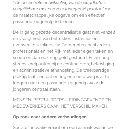
“'De decentrale ontwikkeling van de jeugdhulp is
vergelijkbaar met een zeer langgerekt peloton”
met
de maatschappelijke opgave om een effectief
passende jeugdhulp te bieden.
De in gang gezette decentralisatie gaat niet vanzelf
en vraagt veel van betrokken instanties en
evenveel disciplines t.w. Gemeenten, aanbieders,
professionals en het Rijk met ieder eigen taken en
scoop en dan ook nog geld gestuurd.
Er zijn nog
steeds knelpunten bij de contracteren, bekostiging
en administratieve afhandeling.
De weerbarstige
praktijk laat zien dat er nog een hele weg is af te
leggen naar een passende jeugdhulp waar de
jongeren centraal staan.
MENSEN
: BESTUURDERS, LEIDINGGEVENDE EN
MEDEWERKERS GAAN HET VERSCHIL MAKEN.
Op zoek naar andere verhoudingen
Sociale innovatie vraagt om een aanpak waarin de