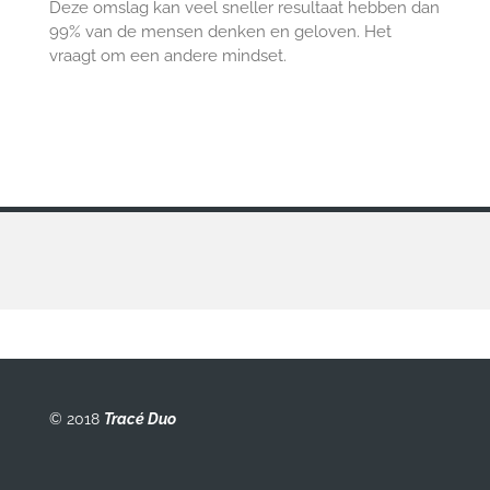
Deze omslag kan veel sneller resultaat hebben dan
99% van de mensen denken en geloven. Het
vraagt om een andere mindset.
© 2018
Tracé Duo