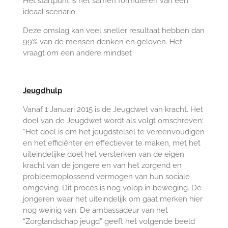
Het startpunt is het samen formuleren van een
ideaal scenario.
Deze omslag kan veel sneller resultaat hebben dan
99% van de mensen denken en geloven. Het
vraagt om een andere mindset
Jeugdhulp
Vanaf 1 Januari 2015 is de Jeugdwet van kracht. Het
doel van de Jeugdwet wordt als volgt omschreven:
“Het doel is om het jeugdstelsel te vereenvoudigen
en het efficiënter en effectiever te maken, met het
uiteindelijke doel het versterken van de eigen
kracht van de jongere en van het zorgend en
probleemoplossend vermogen van hun sociale
omgeving. Dit proces is nog volop in beweging. De
jongeren waar het uiteindelijk om gaat merken hier
nog weinig van.
De ambassadeur van het
“Zorglandschap jeugd” geeft het volgende beeld