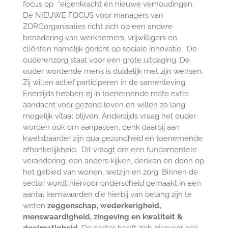
focus op
“eigenkracht en nieuwe verhoudingen.
De NIEUWE FOCUS voor
managers van
ZORGorganisaties richt zich op een andere
benadering van werknemers, vrijwilligers en
cliënten namelijk gericht op sociale innovatie.
De
ouderenzorg staat voor een grote uitdaging. De
ouder wordende mens is duidelijk met zijn wensen.
Zij willen actief participeren in de samenleving.
Enerzijds hebben zij in toenemende mate extra
aandacht voor gezond leven en willen zo lang
mogelijk vitaal blijven. Anderzijds vraag het ouder
worden ook om aanpassen, denk daarbij aan
kwetsbaarder zijn qua gezondheid en toenemende
afhankelijkheid.
Dit vraagt om een fundamentele
verandering, een anders kijken, denken en doen op
het gebied van wonen, welzijn en zorg. Binnen de
sector wordt hiervoor onderscheid gemaakt in een
aantal kernwaarden die hierbij van belang zijn te
weten
zeggenschap, wederkerigheid,
menswaardigheid, zingeving en kwaliteit &