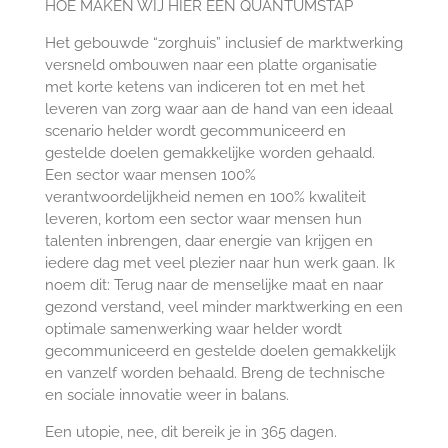
HOE MAKEN WIJ HIER EEN QUANTUMSTAP
Het gebouwde “zorghuis” inclusief de marktwerking
versneld ombouwen naar een platte organisatie
met korte ketens van indiceren tot en met het
leveren van zorg waar aan de hand van een ideaal
scenario helder wordt gecommuniceerd en
gestelde doelen gemakkelijke worden gehaald.
Een sector waar mensen 100%
verantwoordelijkheid nemen en 100% kwaliteit
leveren, kortom een sector waar mensen hun
talenten inbrengen, daar energie van krijgen en
iedere dag met veel plezier naar hun werk gaan. Ik
noem dit: Terug naar de menselijke maat en naar
gezond verstand, veel minder marktwerking en een
optimale samenwerking waar helder wordt
gecommuniceerd en gestelde doelen gemakkelijk
en vanzelf worden behaald. Breng de technische
en sociale innovatie weer in balans.
Een utopie, nee, dit bereik je in 365 dagen.