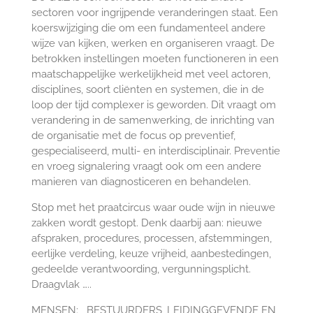
sectoren voor ingrijpende veranderingen staat. Een
koerswijziging die om een fundamenteel andere
wijze van kijken, werken en organiseren vraagt. De
betrokken instellingen moeten functioneren in een
maatschappelijke werkelijkheid met veel actoren,
disciplines, soort cliënten en systemen, die in de
loop der tijd complexer is geworden. Dit vraagt om
verandering in de samenwerking, de inrichting van
de organisatie met de focus op preventief,
gespecialiseerd, multi- en interdisciplinair. Preventie
en vroeg signalering vraagt ook om een andere
manieren van diagnosticeren en behandelen.
Stop met het praatcircus waar oude wijn in nieuwe
zakken wordt gestopt. Denk daarbij aan: nieuwe
afspraken, procedures, processen, afstemmingen,
eerlijke verdeling, keuze vrijheid, aanbestedingen,
gedeelde verantwoording, vergunningsplicht.
Draagvlak …..
MENSEN
: BESTUURDERS, LEIDINGGEVENDE EN