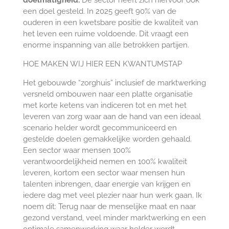
doelmatigheid.
De sector heeft zich hiervoor ook
een doel gesteld. In 2025 geeft 90% van de
ouderen in een kwetsbare positie de kwaliteit van
het leven een ruime voldoende. Dit vraagt een
enorme inspanning van alle betrokken partijen.
HOE MAKEN WIJ HIER EEN KWANTUMSTAP
Het gebouwde “zorghuis” inclusief de marktwerking
versneld ombouwen naar een platte organisatie
met korte ketens van indiceren tot en met het
leveren van zorg waar aan de hand van een ideaal
scenario helder wordt gecommuniceerd en
gestelde doelen gemakkelijke worden gehaald.
Een sector waar mensen 100%
verantwoordelijkheid nemen en 100% kwaliteit
leveren, kortom een sector waar mensen hun
talenten inbrengen, daar energie van krijgen en
iedere dag met veel plezier naar hun werk gaan. Ik
noem dit: Terug naar de menselijke maat en naar
gezond verstand, veel minder marktwerking en een