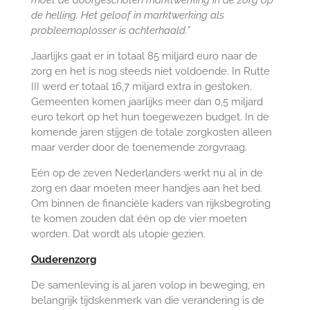
moet de doorgeschoten marktwerking in de zorg op
de helling. Het geloof in marktwerking als
probleemoplosser is achterhaald.”
Jaarlijks gaat er in totaal 85 miljard euro naar de
zorg en het is nog steeds niet voldoende. In Rutte
III werd er totaal 16,7 miljard extra in gestoken.
Gemeenten komen jaarlijks meer dan 0,5 miljard
euro tekort op het hun toegewezen budget. In de
komende jaren stijgen de totale zorgkosten alleen
maar verder door de toenemende zorgvraag.
Eén op de zeven Nederlanders werkt nu al in de
zorg en daar moeten meer handjes aan het bed.
Om binnen de financiële kaders van rijksbegroting
te komen zouden dat één op de vier moeten
worden. Dat wordt als utopie gezien.
Ouderenzorg
De samenleving is al jaren volop in beweging, en
belangrijk tijdskenmerk van die verandering is de