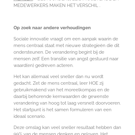
MEDEWERKERS MAKEN HET VERSCHIL .
Op zoek naar andere verhoudingen
Sociale innovatie vraagt om een aanpak waarin de
mens centraal staat met nieuwe strategieën die dit
ondersteunen. De verandering begint bij de
mensen zelf. Een transitie van angst gestuurd naar
waard(en) gedreven acteren.
Het kan allemaal veel sneller dan nu wordt
gedacht. Zet de mens centraal, leer HOE zij
gebruikmakend van het moreelkompas en de
daarbij behorende kernwaarden de gewenste
verandering van hoog tot laag versnelt doorvoeren.
Het startpunt is het samen formuleren van een
ideaal scenario.
Deze omslag kan veel sneller resultaat hebben dan
99% van de mensen denken en geloven. Het