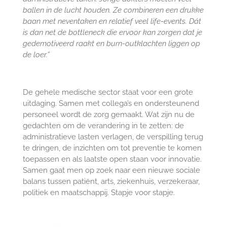
ballen in de lucht houden. Ze combineren een drukke
baan met neventaken en relatief veel life-events. Dát
is dan net de
bottleneck die ervoor kan zorgen dat je
gedemotiveerd raakt en burn-outklachten liggen op
de loer.”
De gehele medische sector staat voor een grote
uitdaging. Samen met collega’s en ondersteunend
personeel wordt de zorg gemaakt. Wat zijn nu de
gedachten om de verandering in te zetten: de
administratieve lasten verlagen, de verspilling terug
te dringen, de inzichten om tot preventie te komen
toepassen en als laatste open staan voor innovatie.
Samen gaat men op zoek naar een nieuwe sociale
balans tussen patiënt, arts, ziekenhuis, verzekeraar,
politiek en maatschappij. Stapje voor stapje.