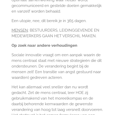
optimale samenwerking waar helder wordt
gecommuniceerd en gestelde doelen gemakkelijk
en vanzelf worden behaald.
Een utopie, nee, dit bereik je in 365 dagen.
MENSEN
: BESTUURDERS, LEIDINGGEVENDE EN
MEDEWERKERS GAAN HET VERSCHIL MAKEN.
Op zoek naar andere verhoudingen
Sociale innovatie vraagt om een aanpak waarin de
mens centraal staat met nieuwe strategieën die dit
ondersteunen. De verandering begint bij de
mensen zelf. Een transitie van angst gestuurd naar
waard(en) gedreven acteren.
Het kan allemaal veel sneller dan nu wordt
gedacht. Zet de mens centraal, leer HOE zij
gebruikmakend van het moreelkompas en de
daarbij behorende kernwaarden de gewenste
verandering van hoog tot laag versnelt doorvoeren.