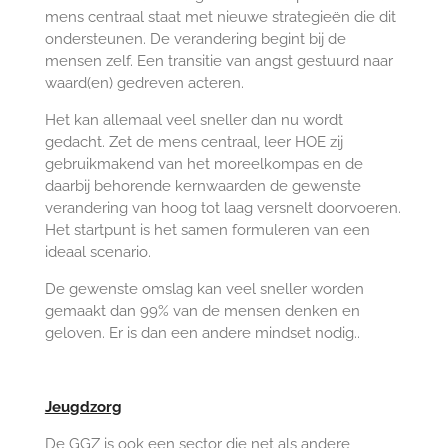
mens centraal staat met nieuwe strategieën die dit
ondersteunen. De verandering begint bij de
mensen zelf. Een transitie van angst gestuurd naar
waard(en) gedreven acteren.
Het kan allemaal veel sneller dan nu wordt
gedacht. Zet de mens centraal, leer HOE zij
gebruikmakend van het moreelkompas en de
daarbij behorende kernwaarden de gewenste
verandering van hoog tot laag versnelt doorvoeren.
Het startpunt is het samen formuleren van een
ideaal scenario.
De gewenste omslag kan veel sneller worden
gemaakt dan 99% van de mensen denken en
geloven. Er is dan een andere mindset nodig..
Jeugdzorg
De GGZ is ook een sector die net als andere